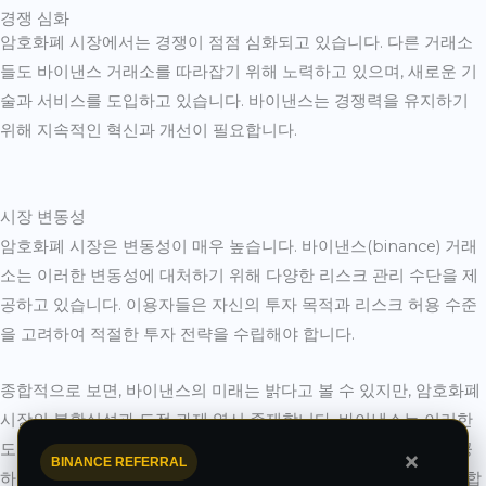
경쟁 심화
암호화폐 시장에서는 경쟁이 점점 심화되고 있습니다. 다른 거래소
들도 바이낸스 거래소를 따라잡기 위해 노력하고 있으며, 새로운 기
술과 서비스를 도입하고 있습니다. 바이낸스는 경쟁력을 유지하기
위해 지속적인 혁신과 개선이 필요합니다.
시장 변동성
암호화폐 시장은 변동성이 매우 높습니다. 바이낸스(binance) 거래
소는 이러한 변동성에 대처하기 위해 다양한 리스크 관리 수단을 제
공하고 있습니다. 이용자들은 자신의 투자 목적과 리스크 허용 수준
을 고려하여 적절한 투자 전략을 수립해야 합니다.
종합적으로 보면, 바이낸스의 미래는 밝다고 볼 수 있지만, 암호화폐
시장의 불확실성과 도전 과제 역시 존재합니다. 바이낸스는 이러한
도전을 극복하고, 이용자들에게 안전하고 편리한 거래 환경을 제공
×
BINANCE REFERRAL
하기 위해 노력해야 하며, 동시에 사회적 책임을 다하는 것도 중요합