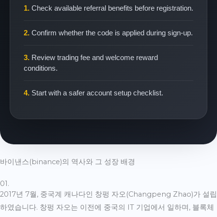
1.
Check available referral benefits before registration.
2.
Confirm whether the code is applied during sign-up.
3.
Review trading fee and welcome reward
conditions.
4.
Start with a safer account setup checklist.
바이낸스(binance)의 역사와 그 성장 배경
01.
2017년 7월, 중국계 캐나다인 창펑 자오(Changpeng Zhao)가 설립
하였습니다. 창펑 자오는 이전에 중국의 IT 기업에서 일하며, 블록체