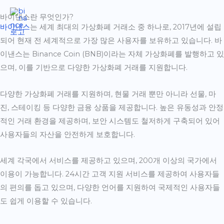
콘
바이낸스란 무엇인가?
텐
바이낸스
는 세계 최대의 가상화폐 거래소 중 하나로, 2017년에 설립
츠
되어 현재 전 세계적으로 가장 많은 사용자를 보유하고 있습니다. 바
로
이낸스는 Binance Coin (BNB)이라는 자체 가상화폐를 발행하고 있
건
으며, 이를 기반으로 다양한 가상화폐 거래를 지원합니다.
너
뛰
다양한 가상화폐 거래를 지원하며, 현물 거래 뿐만 아니라 선물, 마
기
진, 스테이킹 등 다양한 금융 상품을 제공합니다. 높은 유동성과 안정
적인 거래 환경을 제공하며, 보안 시스템도 철저하게 구축되어 있어
사용자들의 자산을 안전하게 보호합니다.
세계 각국에서 서비스를 제공하고 있으며, 200개 이상의 국가에서
이용이 가능합니다. 24시간 고객 지원 서비스를 제공하여 사용자들
의 편의를 돕고 있으며, 다양한 언어를 지원하여 국제적인 사용자들
도 쉽게 이용할 수 있습니다.